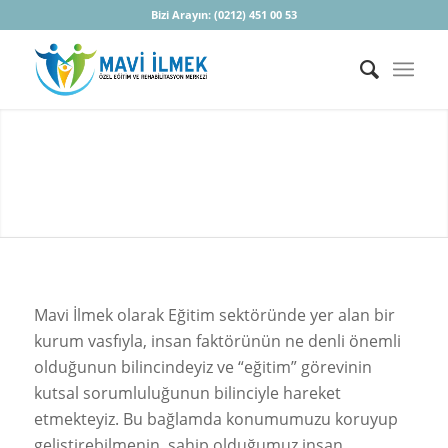
Bizi Arayın:
(0212) 451 00 53
Mavi İlmek olarak
Eğitim sektöründe yer alan bir
kurum vasfıyla, insan faktörünün ne denli önemli
olduğunun bilincindeyiz ve “eğitim” görevinin
kutsal sorumluluğunun bilinciyle hareket
etmekteyiz. Bu bağlamda konumumuzu koruyup
geliştirebilmenin, sahip olduğumuz insan