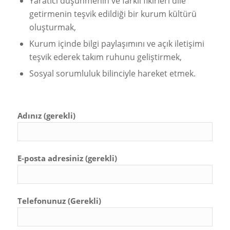
Yaratıcı düşünmenin ve farklı fikirleri dile
getirmenin teşvik edildiği bir kurum kültürü
oluşturmak,
Kurum içinde bilgi paylaşımını ve açık iletişimi
teşvik ederek takım ruhunu geliştirmek,
Sosyal sorumluluk bilinciyle hareket etmek.
Adınız (gerekli)
E-posta adresiniz (gerekli)
Telefonunuz (Gerekli)