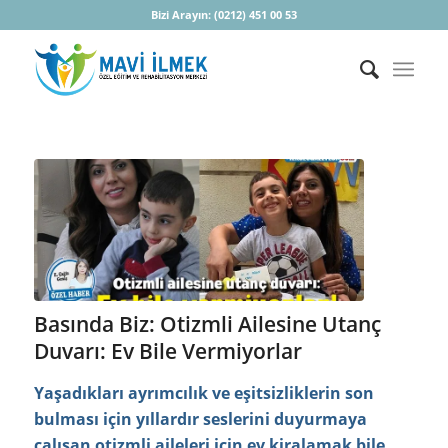
Bizi Arayın:
(0212) 451 00 53
Basında Biz: Otizmli Ailesine Utanç
Duvarı: Ev Bile Vermiyorlar
Yaşadıkları ayrımcılık ve eşitsizliklerin son
bulması için yıllardır seslerini duyurmaya
çalışan otizmli aileleri için ev kiralamak bile