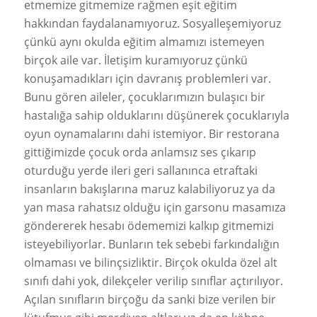
etmemize gitmemize rağmen eşit eğitim
hakkından faydalanamıyoruz. Sosyalleşemiyoruz
çünkü aynı okulda eğitim almamızı istemeyen
birçok aile var. İletişim kuramıyoruz çünkü
konuşamadıkları için davranış problemleri var.
Bunu gören aileler, çocuklarımızın bulaşıcı bir
hastalığa sahip olduklarını düşünerek çocuklarıyla
oyun oynamalarını dahi istemiyor. Bir restorana
gittiğimizde çocuk orda anlamsız ses çıkarıp
oturduğu yerde ileri geri sallanınca etraftaki
insanların bakışlarına maruz kalabiliyoruz ya da
yan masa rahatsız olduğu için garsonu masamıza
göndererek hesabı ödememizi kalkıp gitmemizi
isteyebiliyorlar. Bunların tek sebebi farkındalığın
olmaması ve bilinçsizliktir. Birçok okulda özel alt
sınıfı dahi yok, dilekçeler verilip sınıflar açtırılıyor.
Açılan sınıfların birçoğu da sanki bize verilen bir