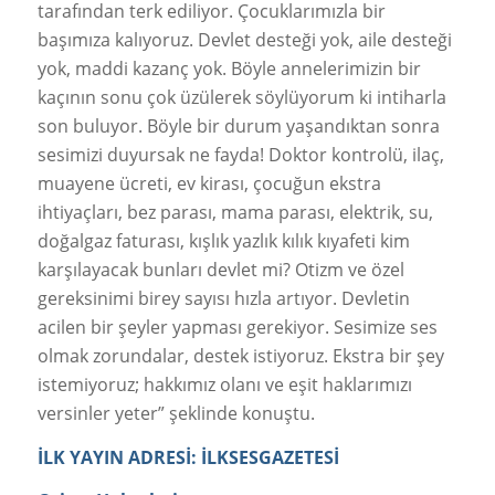
tarafından terk ediliyor. Çocuklarımızla bir
başımıza kalıyoruz. Devlet desteği yok, aile desteği
yok, maddi kazanç yok. Böyle annelerimizin bir
kaçının sonu çok üzülerek söylüyorum ki intiharla
son buluyor. Böyle bir durum yaşandıktan sonra
sesimizi duyursak ne fayda! Doktor kontrolü, ilaç,
muayene ücreti, ev kirası, çocuğun ekstra
ihtiyaçları, bez parası, mama parası, elektrik, su,
doğalgaz faturası, kışlık yazlık kılık kıyafeti kim
karşılayacak bunları devlet mi? Otizm ve özel
gereksinimi birey sayısı hızla artıyor. Devletin
acilen bir şeyler yapması gerekiyor. Sesimize ses
olmak zorundalar, destek istiyoruz. Ekstra bir şey
istemiyoruz; hakkımız olanı ve eşit haklarımızı
versinler yeter” şeklinde konuştu.
İLK YAYIN ADRESİ:
İLKSESGAZETESİ