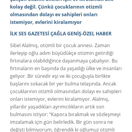
kolay değil. Çünkü çocuklarının otizmli
olmasından dolayı ev sahipleri onları
istemiyor, evlerini kiralamıyor
İLK SES GAZETESİ ÇAĞLA GENİŞ-ÖZEL HABER
Sibel Alalmış, otizmli bir çocuk annesi. Zaman
ilerleyip oğlu adım büyüdükçe otizmin getirdiği
fırtınalara olabildiğince dayanmaya çabalıyor. Bu
fırtınaların en başında da yaşadığı ülke ve insanları
geliyor. Bir süredir eşi ve iki çocuğuyla birlikte
başlarını sokacak bir yer bulma telaşında. Ancak
çocuklarının otizmli olmasından dolayı ev sahipleri
onları istemiyor, evlerini kiralamıyor. Alalmış,
yıllardır yaşadıkları ayrımcılıkların artık son
bulmasını istiyor: “Kapora bırakmak ve sözleşmeyi
imzalamak için gün belirledik. Bir gün sonra ne
değişti bilmiyorum, öğrendik ki oğlumuz otizmli