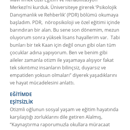
Merkezi’ni kurduk. Üniversiteye girerek ‘Psikolojik
Danışmanlık ve Rehberlik’ (PDR) bölümü okumaya
başladım. PDR, nöropsikoloji ve özel eğitimi içinde
barındıran bir alan. Bu sene son dönemim, mezun
oluyorum sonra yüksek lisans hayallerim var. Tabi
bunları bir tek Kaan için değil onun gibi olan tüm
çocuklar adına yapıyorum. Ben ve benim gibi
aileler zamanla otizm ile yaşamaya alışıyor fakat
tek sıkıntımız insanların bilinçsiz, duyarsız ve
empatiden yoksun olmaları” diyerek yaşadıklarını
ve hayat mücadelesini anlattı.
EĞİTİMDE
EŞİTSİZLİK
Otizmli oğlunun sosyal yaşam ve eğitim hayatında
karşılaştığı zorluklarını dile getiren Alalmış,
“Kaynaştırma raporumuzla okullara müracaat