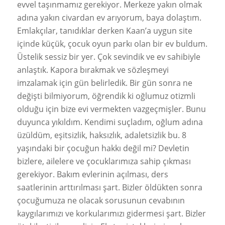
evvel taşınmamız gerekiyor. Merkeze yakın olmak
adına yakın civardan ev arıyorum, baya dolaştım.
Emlakçılar, tanıdıklar derken Kaan’a uygun site
içinde küçük, çocuk oyun parkı olan bir ev buldum.
Üstelik sessiz bir yer. Çok sevindik ve ev sahibiyle
anlaştık. Kapora bırakmak ve sözleşmeyi
imzalamak için gün belirledik. Bir gün sonra ne
değişti bilmiyorum, öğrendik ki oğlumuz otizmli
olduğu için bize evi vermekten vazgeçmişler. Bunu
duyunca yıkıldım. Kendimi suçladım, oğlum adına
üzüldüm, eşitsizlik, haksızlık, adaletsizlik bu. 8
yaşındaki bir çocuğun hakkı değil mi? Devletin
bizlere, ailelere ve çocuklarımıza sahip çıkması
gerekiyor. Bakım evlerinin açılması, ders
saatlerinin arttırılması şart. Bizler öldükten sonra
çocuğumuza ne olacak sorusunun cevabının
kaygılarımızı ve korkularımızı gidermesi şart. Bizler