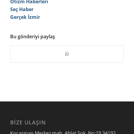
Otizm Haberleri
Seç Haber
Gerçek İzmir
Bu gönderiyi paylaş
BIZE ULAŞIN
Kocasinan Merkez mah. Ahlat Sok. No:19 34192