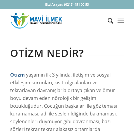
Bizi Arayın:
(0212) 451 00 53
OTIZM NEDIR?
Otizm
yaşamın ilk 3 yılında, iletişim ve sosyal
etkileşim sorunları, kısıtlı ilgi alanları ve
tekrarlayan davranışlarla ortaya çıkan ve ömür
boyu devam eden nörolojik bir gelişim
bozukluğudur. Çocuğun başkaları ile göz teması
kuramaması, adı ile seslenildiğinde bakmaması,
söylenenleri duymuyor gibi davranması, bazı
sözleri tekrar tekrar alakasız ortamlarda