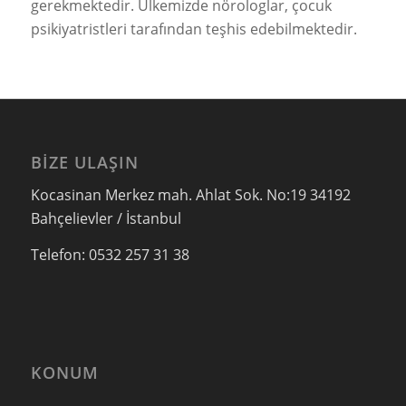
gerekmektedir. Ülkemizde nörologlar, çocuk
psikiyatristleri tarafından teşhis edebilmektedir.
BIZE ULAŞIN
Kocasinan Merkez mah. Ahlat Sok. No:19 34192
Bahçelievler / İstanbul
Telefon: 0532 257 31 38
KONUM