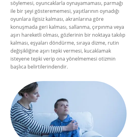
söylemesi, oyuncaklarla oynayamaması, parmağı
ile bir şeyi gösterememesi, yaşıtlarının oynadığı
oyunlara ilgisiz kalması, akranlarına göre
konuşmada geri kalması, sallanma, çırpınma veya
aşırı hareketli olması, gözlerinin bir noktaya takılıp
kalması, eşyaları döndürme, sıraya dizme, rutin
değişikliğine aşırı tepki vermesi, kucaklamak
isteyene tepki verip ona yönelmemesi otizmin
başlıca belirtilerindendir.