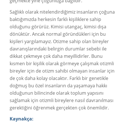
geçmekte yine çoğunluğa bağlıdır.
Sağlıklı olarak nitelendirdiğimiz insanların çoğuna
baktığımızda herkesin farklı kişiliklere sahip
olduğunu görürüz. Kimisi utangaç, kimisi dışa
dönüktür. Ancak normal göründükleri için bu
kişileri yargılamayız. Otizme sahip olan bireyler
davranışlarındaki belirgin durumlar sebebi ile
dikkat çekmeye çok daha meyillidirler. Bunu
kısmen bir kişilik olarak görmeye çalışmak otizmli
bireyler için de otizm sahibi olmayan insanlar için
de çok daha kolay olacaktır. Farklı bir genetikle
doğmuş bu özel insanların da yaşamaya hakkı
olduğunun bilincinde olarak toplum yapısını
sağlamak için otizmli bireylere nasıl davranılması
gerektiğini öğrenmek gerçekten çok önemlidir.
Kaynakça: