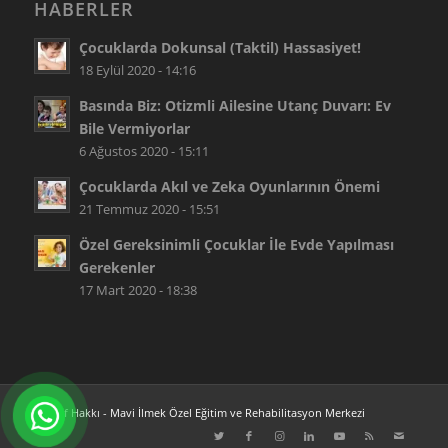
HABERLER
Çocuklarda Dokunsal (Taktil) Hassasiyet!
18 Eylül 2020 - 14:16
Basında Biz: Otizmli Ailesine Utanç Duvarı: Ev
Bile Vermiyorlar
6 Ağustos 2020 - 15:11
Çocuklarda Akıl ve Zeka Oyunlarının Önemi
21 Temmuz 2020 - 15:51
Özel Gereksinimli Çocuklar İle Evde Yapılması
Gerekenler
17 Mart 2020 - 18:38
© Telif Hakkı -
Mavi İlmek Özel Eğitim ve Rehabilitasyon Merkezi