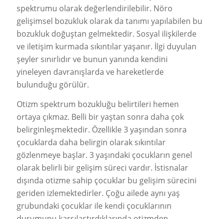
spektrumu olarak değerlendirilebilir. Nöro
gelişimsel bozukluk olarak da tanımı yapılabilen bu
bozukluk doğuştan gelmektedir. Sosyal ilişkilerde
ve iletişim kurmada sıkıntılar yaşanır. İlgi duyulan
şeyler sınırlıdır ve bunun yanında kendini
yineleyen davranışlarda ve hareketlerde
bulunduğu görülür.
Otizm spektrum bozukluğu belirtileri hemen
ortaya çıkmaz. Belli bir yaştan sonra daha çok
belirginleşmektedir. Özellikle 3 yaşından sonra
çocuklarda daha belirgin olarak sıkıntılar
gözlenmeye başlar. 3 yaşındaki çocukların genel
olarak belirli bir gelişim süreci vardır. İstisnalar
dışında otizme sahip çocuklar bu gelişim sürecini
geriden izlemektedirler. Çoğu ailede aynı yaş
grubundaki çocuklar ile kendi çocuklarının
durumunu karşılaştırdıklarında otizmden