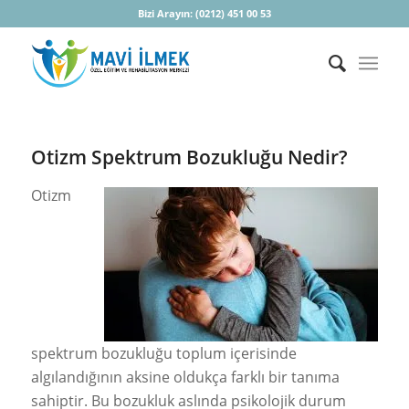
Bizi Arayın:
(0212) 451 00 53
Otizm Spektrum Bozukluğu Nedir?
Otizm
spektrum bozukluğu toplum içerisinde
algılandığının aksine oldukça farklı bir tanıma
sahiptir. Bu bozukluk aslında psikolojik durum