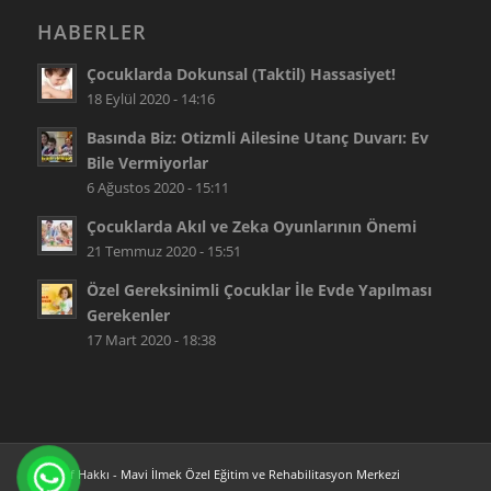
HABERLER
Çocuklarda Dokunsal (Taktil) Hassasiyet!
18 Eylül 2020 - 14:16
Basında Biz: Otizmli Ailesine Utanç Duvarı: Ev
Bile Vermiyorlar
6 Ağustos 2020 - 15:11
Çocuklarda Akıl ve Zeka Oyunlarının Önemi
21 Temmuz 2020 - 15:51
Özel Gereksinimli Çocuklar İle Evde Yapılması
Gerekenler
17 Mart 2020 - 18:38
© Telif Hakkı -
Mavi İlmek Özel Eğitim ve Rehabilitasyon Merkezi