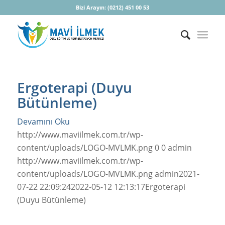
Bizi Arayın:
(0212) 451 00 53
Ergoterapi (Duyu
Bütünleme)
Devamını Oku
http://www.maviilmek.com.tr/wp-
content/uploads/LOGO-MVLMK.png
0
0
admin
http://www.maviilmek.com.tr/wp-
content/uploads/LOGO-MVLMK.png
admin
2021-
07-22 22:09:24
2022-05-12 12:13:17
Ergoterapi
(Duyu Bütünleme)