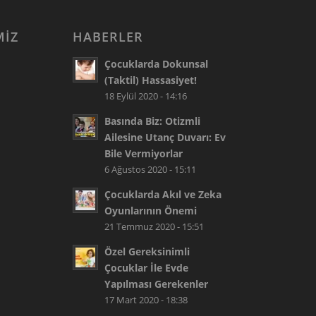
MIZ
HABERLER
Çocuklarda Dokunsal
(Taktil) Hassasiyet!
18 Eylül 2020 - 14:16
Basında Biz: Otizmli
Ailesine Utanç Duvarı: Ev
Bile Vermiyorlar
6 Ağustos 2020 - 15:11
Çocuklarda Akıl ve Zeka
Oyunlarının Önemi
21 Temmuz 2020 - 15:51
Özel Gereksinimli
Çocuklar İle Evde
Yapılması Gerekenler
17 Mart 2020 - 18:38