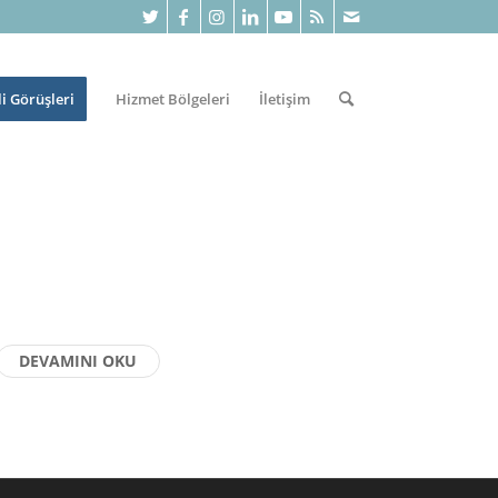
li Görüşleri
Hizmet Bölgeleri
İletişim
DEVAMINI OKU