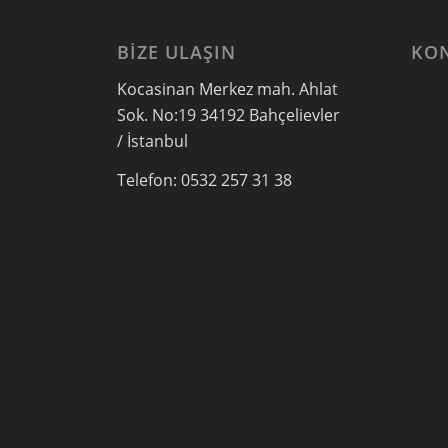
BIZE ULAŞIN
KO
Kocasinan Merkez mah. Ahlat
Sok. No:19 34192 Bahçelievler
/ İstanbul
Telefon: 0532 257 31 38