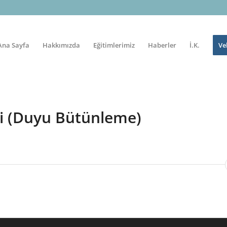
Ana Sayfa
Hakkımızda
Eğitimlerimiz
Haberler
İ.K.
Ve
i (Duyu Bütünleme)