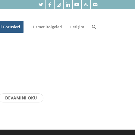
li Görüşleri
Hizmet Bölgeleri
İletişim
DEVAMINI OKU