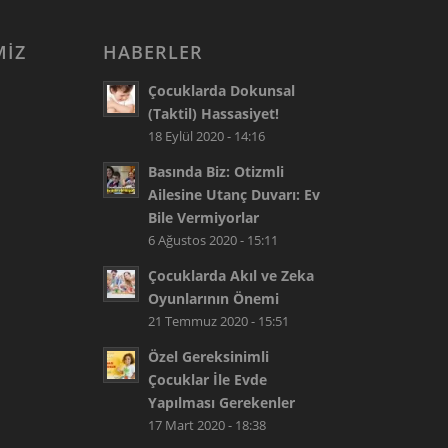
MIZ
HABERLER
Çocuklarda Dokunsal
(Taktil) Hassasiyet!
18 Eylül 2020 - 14:16
Basında Biz: Otizmli
Ailesine Utanç Duvarı: Ev
Bile Vermiyorlar
6 Ağustos 2020 - 15:11
Çocuklarda Akıl ve Zeka
Oyunlarının Önemi
21 Temmuz 2020 - 15:51
Özel Gereksinimli
Çocuklar İle Evde
Yapılması Gerekenler
17 Mart 2020 - 18:38