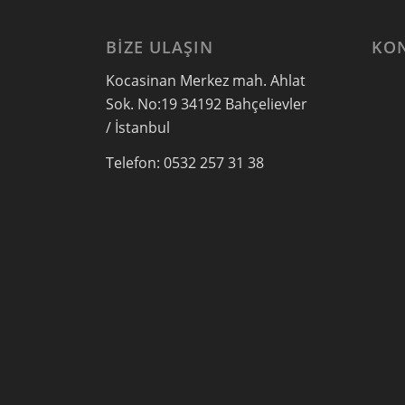
BIZE ULAŞIN
KO
Kocasinan Merkez mah. Ahlat
Sok. No:19 34192 Bahçelievler
/ İstanbul
Telefon: 0532 257 31 38