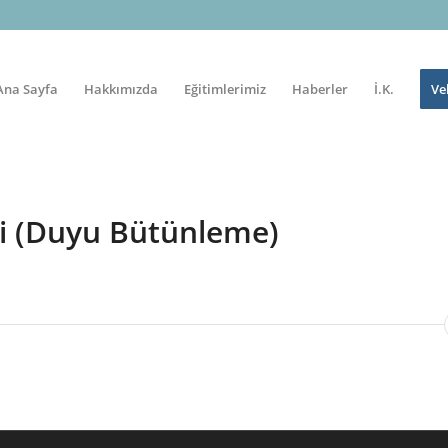
Ana Sayfa
Hakkımızda
Eğitimlerimiz
Haberler
İ.K.
Ve
i (Duyu Bütünleme)