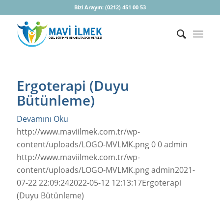
Bizi Arayın:
(0212) 451 00 53
Ergoterapi (Duyu
Bütünleme)
Devamını Oku
http://www.maviilmek.com.tr/wp-
content/uploads/LOGO-MVLMK.png
0
0
admin
http://www.maviilmek.com.tr/wp-
content/uploads/LOGO-MVLMK.png
admin
2021-
07-22 22:09:24
2022-05-12 12:13:17
Ergoterapi
(Duyu Bütünleme)