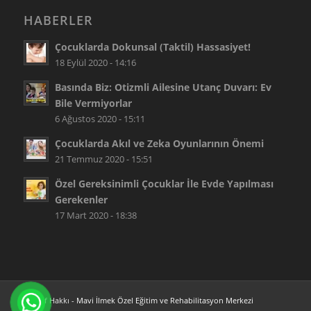
HABERLER
Çocuklarda Dokunsal (Taktil) Hassasiyet!
18 Eylül 2020 - 14:16
Basında Biz: Otizmli Ailesine Utanç Duvarı: Ev
Bile Vermiyorlar
6 Ağustos 2020 - 15:11
Çocuklarda Akıl ve Zeka Oyunlarının Önemi
21 Temmuz 2020 - 15:51
Özel Gereksinimli Çocuklar İle Evde Yapılması
Gerekenler
17 Mart 2020 - 18:38
© Telif Hakkı -
Mavi İlmek Özel Eğitim ve Rehabilitasyon Merkezi