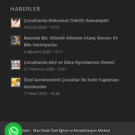
HABERLER
Çocuklarda Dokunsal (Taktil) Hassasiyet!
18 Eylül 2020 - 14:16
Basında Biz: Otizmli Ailesine Utanç Duvarı: Ev
Bile Vermiyorlar
6 Ağustos 2020 - 15:11
Çocuklarda Akıl ve Zeka Oyunlarının Önemi
21 Temmuz 2020 - 15:51
Özel Gereksinimli Çocuklar İle Evde Yapılması
Gerekenler
17 Mart 2020 - 18:38
© Telif Hakkı -
Mavi İlmek Özel Eğitim ve Rehabilitasyon Merkezi