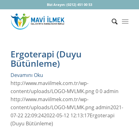
Bizi Arayın:
(0212) 451 00 53
Ergoterapi (Duyu
Bütünleme)
Devamını Oku
http://www.maviilmek.com.tr/wp-
content/uploads/LOGO-MVLMK.png
0
0
admin
http://www.maviilmek.com.tr/wp-
content/uploads/LOGO-MVLMK.png
admin
2021-
07-22 22:09:24
2022-05-12 12:13:17
Ergoterapi
(Duyu Bütünleme)