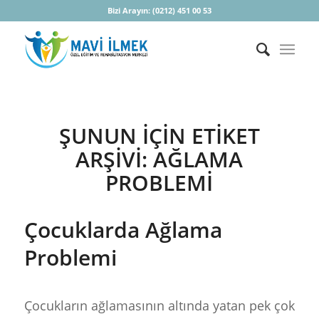
Bizi Arayın:
(0212) 451 00 53
ŞUNUN IÇIN ETIKET
ARŞIVI:
AĞLAMA
PROBLEMI
Çocuklarda Ağlama
Problemi
Çocukların ağlamasının altında yatan pek çok