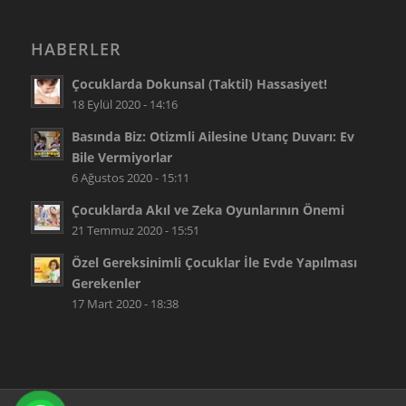
HABERLER
Çocuklarda Dokunsal (Taktil) Hassasiyet!
18 Eylül 2020 - 14:16
Basında Biz: Otizmli Ailesine Utanç Duvarı: Ev
Bile Vermiyorlar
6 Ağustos 2020 - 15:11
Çocuklarda Akıl ve Zeka Oyunlarının Önemi
21 Temmuz 2020 - 15:51
Özel Gereksinimli Çocuklar İle Evde Yapılması
Gerekenler
17 Mart 2020 - 18:38