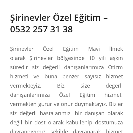
Şirinevler Özel Eğitim –
0532 257 31 38
Şirinevler Özel Eğitim Mavi İlmek
olarak Şirinevler bölgesinde 10 yılı aşkın
süredir siz değerli danışanlarımıza Otizm
hizmeti ve buna benzer sayısız hizmet
vermekteyiz. Biz size değerli
danışanlarımıza Özel Eğitim hizmeti
vermekten gurur ve onur duymaktayız. Bizler
siz değerli hastalarımızı bir danışan olarak
değil bir dost olarak kabullenip dostumuza
davrandığımız şekilde davranarak hizmet