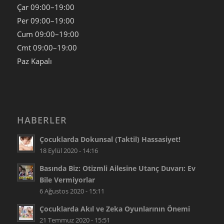
Çar
09:00–19:00
Per
09:00–19:00
Cum
09:00–19:00
Cmt
09:00–19:00
Paz
Kapalı
HABERLER
Çocuklarda Dokunsal (Taktil) Hassasiyet!
18 Eylül 2020 - 14:16
Basında Biz: Otizmli Ailesine Utanç Duvarı: Ev
Bile Vermiyorlar
6 Ağustos 2020 - 15:11
Çocuklarda Akıl ve Zeka Oyunlarının Önemi
21 Temmuz 2020 - 15:51