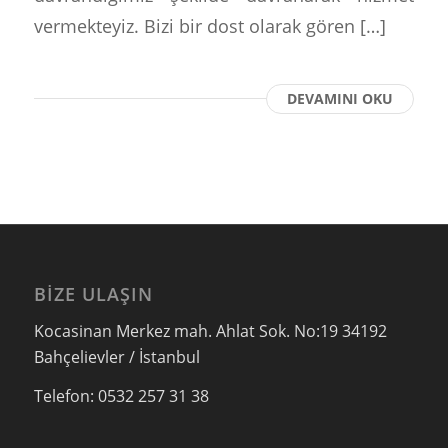
vermekteyiz. Bizi bir dost olarak gören […]
DEVAMINI OKU
BIZE ULAŞIN
Kocasinan Merkez mah. Ahlat Sok. No:19 34192
Bahçelievler / İstanbul
Telefon: 0532 257 31 38