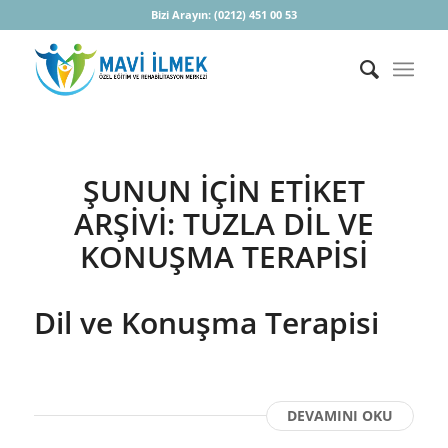
Bizi Arayın:
(0212) 451 00 53
ŞUNUN IÇIN ETIKET
ARŞIVI:
TUZLA DIL VE
KONUŞMA TERAPISI
Dil ve Konuşma Terapisi
DEVAMINI OKU