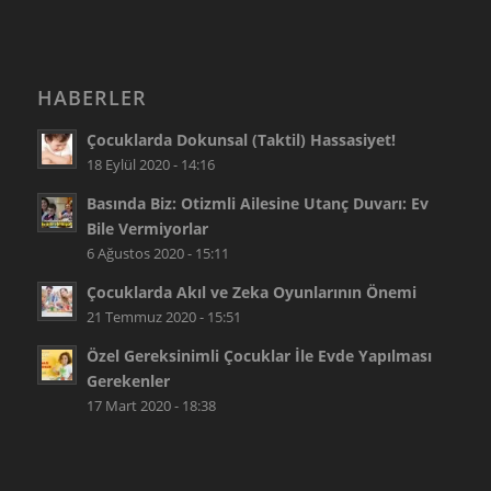
HABERLER
Çocuklarda Dokunsal (Taktil) Hassasiyet!
18 Eylül 2020 - 14:16
Basında Biz: Otizmli Ailesine Utanç Duvarı: Ev
Bile Vermiyorlar
6 Ağustos 2020 - 15:11
Çocuklarda Akıl ve Zeka Oyunlarının Önemi
21 Temmuz 2020 - 15:51
Özel Gereksinimli Çocuklar İle Evde Yapılması
Gerekenler
17 Mart 2020 - 18:38