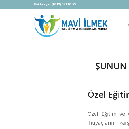
Bizi Arayın:
(0212) 451 00 53
ŞUNUN I
Özel Eğit
Özel Eğitim ve 
ihtiyaçlarını ka